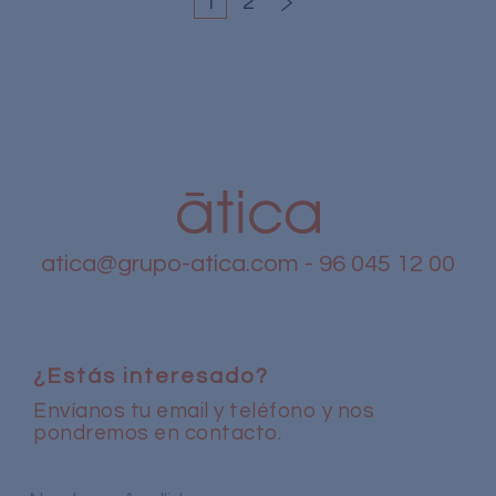
1
2
atica@grupo-atica.com
- 96 045 12 00
¿Estás interesado?
Envíanos tu email y teléfono y nos
pondremos en contacto.