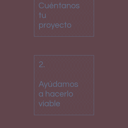
Cuéntanos
tu
proyecto
2.
Ayúdamos
a hacerlo
viable