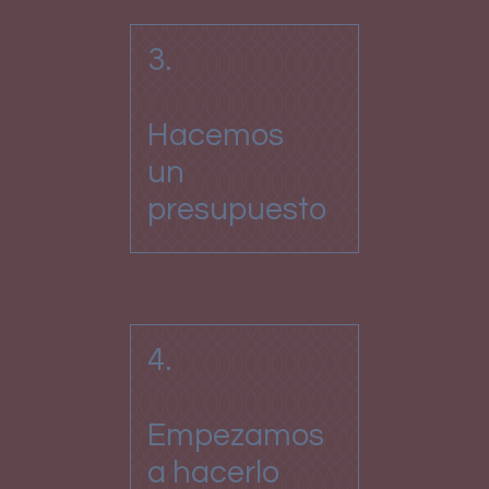
3.
Hacemos
un
presupuesto
4.
Empezamos
a hacerlo