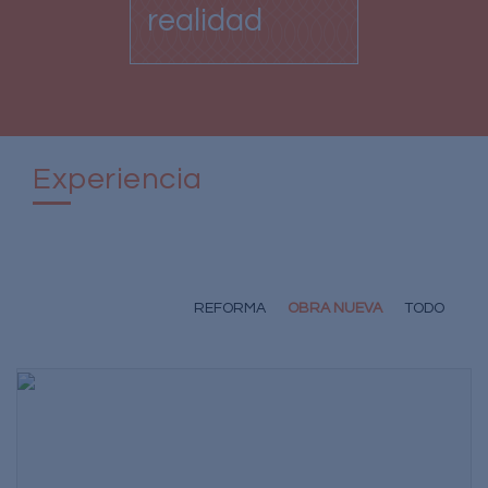
realidad
Experiencia
REFORMA
OBRA NUEVA
TODO