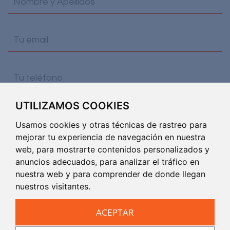
UTILIZAMOS COOKIES
He leído y acepto la
Política de privacidad
de
este sitio web.
Usamos cookies y otras técnicas de rastreo para
mejorar tu experiencia de navegación en nuestra
web, para mostrarte contenidos personalizados y
anuncios adecuados, para analizar el tráfico en
nuestra web y para comprender de donde llegan
nuestros visitantes.
ACEPTAR