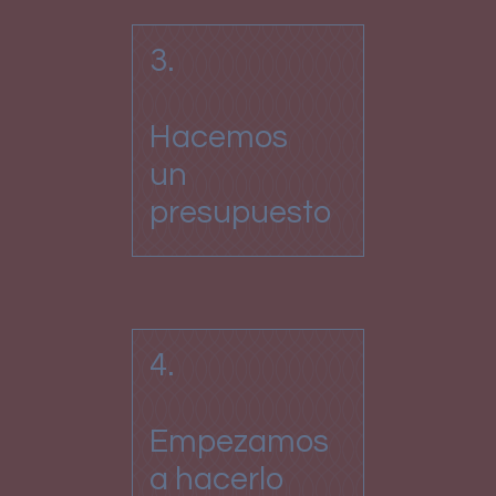
3.
Hacemos
un
presupuesto
4.
Empezamos
a hacerlo