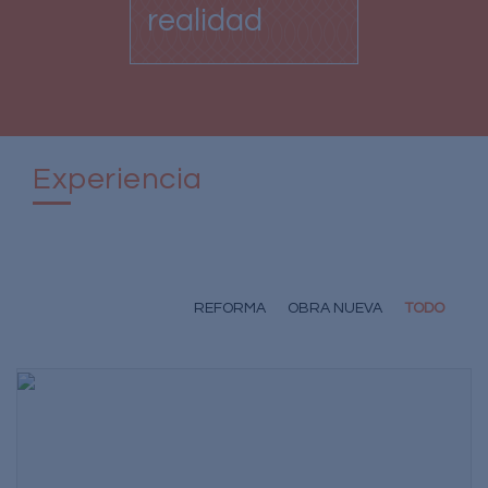
realidad
Experiencia
REFORMA
OBRA NUEVA
TODO