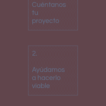
Cuéntanos
tu
proyecto
2.
Ayúdamos
a hacerlo
viable