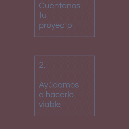
Cuéntanos
tu
proyecto
2.
Ayúdamos
a hacerlo
viable