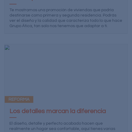
Te mostramos una promoción de viviendas que podría
destinarse como primera y segunda residencia. Podrás
ver el diseño y la calidad que caracteriza todo lo que hace
Grupo Ática, tan solo nos tenemos que adaptar a ti.
REFORMA
Los detalles marcan la diferencia
El diseño, detalle y perfecto acabado hacen que
realmente un hogar sea confortable, aquí tienes varias