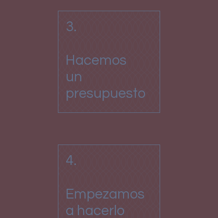
3.
Hacemos
un
presupuesto
4.
Empezamos
a hacerlo