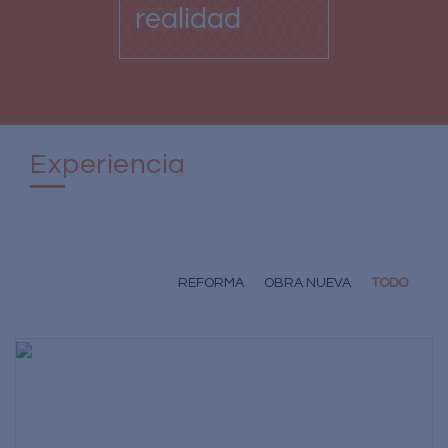
realidad
Experiencia
REFORMA
OBRA NUEVA
TODO